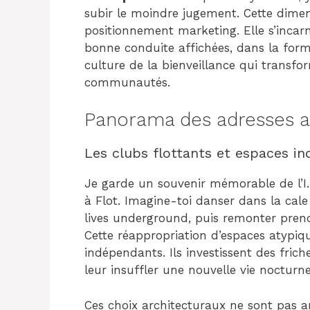
subir le moindre jugement. Cette dime
positionnement marketing. Elle s’incarn
bonne conduite affichées, dans la forma
culture de la bienveillance qui transf
communautés.
Panorama des adresses a
Les clubs flottants et espaces ind
Je garde un souvenir mémorable de l’I.
à Flot. Imagine-toi danser dans la cal
lives underground, puis remonter prendr
Cette réappropriation d’espaces atypiqu
indépendants. Ils investissent des fric
leur insuffler une nouvelle vie nocturne
Ces choix architecturaux ne sont pas an