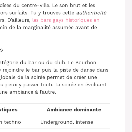
sés du centre-ville. Le son brut et les
rs surfaits. Tu y trouves cette
authenticité
. D’ailleurs,
les bars gays historiques en
in de la marginalité assumée avant de
s
catégorie du bar ou du club. Le Bourbon
rejoindre le bar puis la piste de danse dans
lobale de la soirée permet de créer une
Tu peux y passer toute ta soirée en évoluant
une ambiance à l’autre.
stiques
Ambiance dominante
on techno
Underground, intense