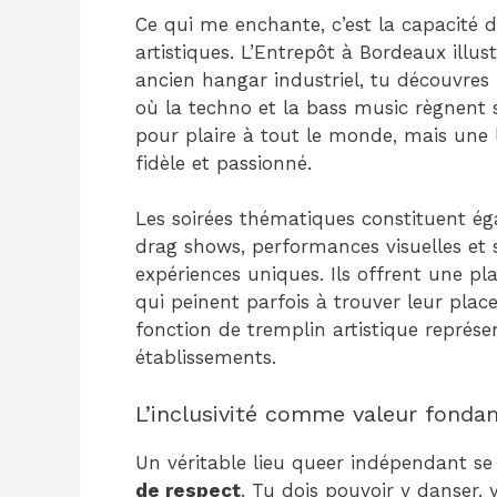
Ce qui me enchante, c’est la capacité 
artistiques. L’Entrepôt à Bordeaux illu
ancien hangar industriel, tu découvre
où la techno et la bass music règnent 
pour plaire à tout le monde, mais une l
fidèle et passionné.
Les soirées thématiques constituent 
drag shows, performances visuelles et 
expériences uniques. Ils offrent une pl
qui peinent parfois à trouver leur place 
fonction de tremplin artistique représe
établissements.
L’inclusivité comme valeur fonda
Un véritable lieu queer indépendant se
de respect
. Tu dois pouvoir y danser,