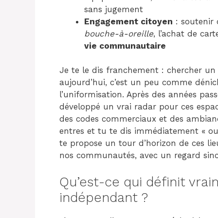
sans jugement
Engagement citoyen
: soutenir 
bouche-à-oreille
, l’achat de cart
vie communautaire
Je te le dis franchement : chercher u
aujourd’hui, c’est un peu comme dénich
l’uniformisation. Après des années passée
développé un vrai radar pour ces espace
des codes commerciaux et des ambiance
entres et tu te dis immédiatement « oui,
te propose un tour d’horizon de ces li
nos communautés, avec un regard sincère
Qu’est-ce qui définit vra
indépendant ?