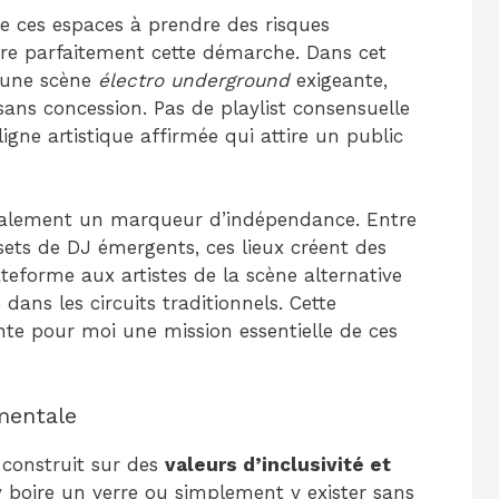
de ces espaces à prendre des risques
stre parfaitement cette démarche. Dans cet
s une scène
électro underground
exigeante,
sans concession. Pas de playlist consensuelle
igne artistique affirmée qui attire un public
également un marqueur d’indépendance. Entre
sets de DJ émergents, ces lieux créent des
ateforme aux artistes de la scène alternative
dans les circuits traditionnels. Cette
nte pour moi une mission essentielle de ces
mentale
 construit sur des
valeurs d’inclusivité et
 y boire un verre ou simplement y exister sans