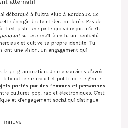
nt alternatif
j’ai débarqué à l’Ultra Klub à Bordeaux. Ce
cette énergie brute et décomplexée. Pas de
l’œil, juste une piste qui vibre jusqu’à 7h
épendant
se reconnaît à cette authenticité
rciaux et cultive sa propre identité. Tu
 ont une vision, un engagement qui
s la programmation. Je me souviens d’avoir
le laboratoire musical et politique. Ce genre
ojets portés par des femmes et personnes
ntre cultures pop, rap et électroniques. C’est
ique et d’engagement social qui distingue
i innove