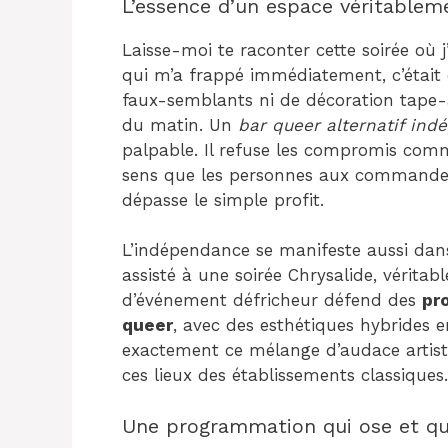
L’essence d’un espace véritableme
Laisse-moi te raconter cette soirée où 
qui m’a frappé immédiatement, c’était 
faux-semblants ni de décoration tape-à-
du matin. Un
bar queer alternatif ind
palpable. Il refuse les compromis comme
sens que les personnes aux commandes
dépasse le simple profit.
L’indépendance se manifeste aussi dan
assisté à une soirée Chrysalide, véritab
d’événement défricheur défend des
pr
queer
, avec des esthétiques hybrides e
exactement ce mélange d’audace artist
ces lieux des établissements classiques.
Une programmation qui ose et qu