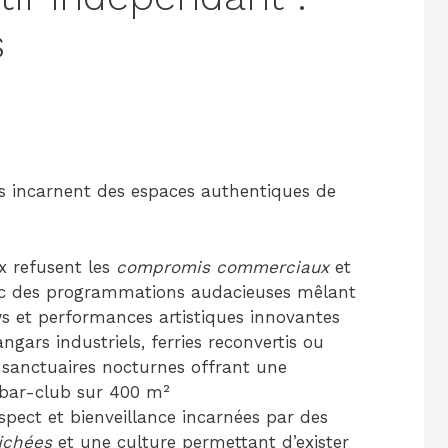
s
ts incarnent des espaces authentiques de
ux refusent les
compromis commerciaux
et
vec des programmations audacieuses mêlant
s et performances artistiques innovantes
ngars industriels, ferries reconvertis ou
sanctuaires nocturnes offrant une
-bar-club sur 400 m²
spect et bienveillance incarnées par des
fichées
et une culture permettant d’exister