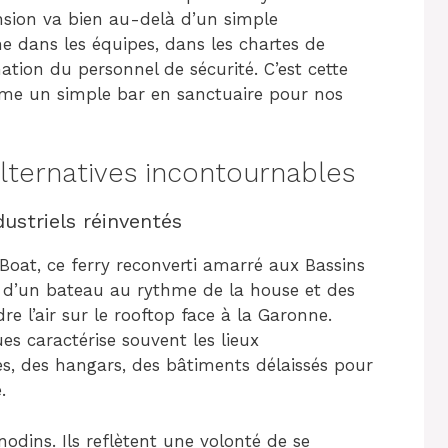
nsion va bien au-delà d’un simple
e dans les équipes, dans les chartes de
tion du personnel de sécurité. C’est cette
orme un simple bar en sanctuaire pour nos
lternatives incontournables
ustriels réinventés
Boat, ce ferry reconverti amarré aux Bassins
e d’un bateau au rythme de la house et des
e l’air sur le rooftop face à la Garonne.
es caractérise souvent les lieux
hes, des hangars, des bâtiments délaissés pour
.
odins. Ils reflètent une volonté de se