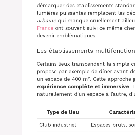
démarquer des établissements standardi
lumières puissantes remplacent les déco
urbaine
qui manque cruellement ailleurs
France
ont souvent suivi ce même chem
devenir emblématiques.
Les établissements multifonction
Certains lieux transcendent la simple 
propose par exemple de dîner avant de 
un espace de 400 m². Cette approche g
expérience complète et immersive
. 
naturellement d’un espace à l’autre, d’
Type de lieu
Caractéri
Club industriel
Espaces bruts, s