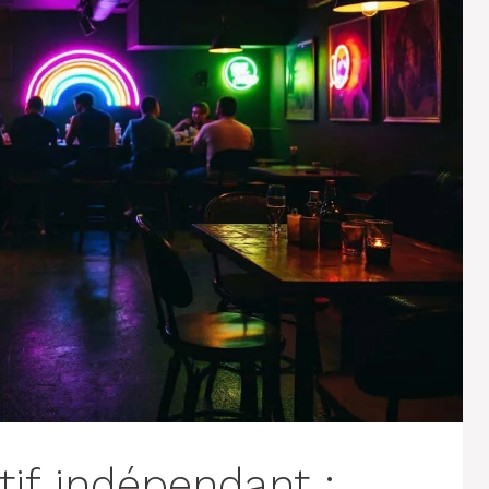
tif indépendant :