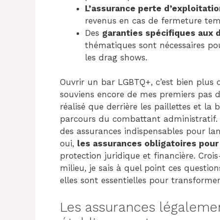
L’assurance perte d’exploitati
revenus en cas de fermeture temp
Des
garanties spécifiques aux 
thématiques sont nécessaires po
les drag shows.
Ouvrir un bar LGBTQ+, c’est bien plus 
souviens encore de mes premiers pas d
réalisé que derrière les paillettes et l
parcours du combattant administratif. A
des assurances indispensables pour lan
oui,
les assurances obligatoires pou
protection juridique et financière. Cro
milieu, je sais à quel point ces questi
elles sont essentielles pour transformer
Les assurances légalemen