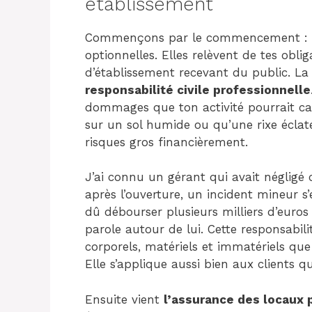
établissement
Commençons par le commencement : ce
optionnelles. Elles relèvent de tes obli
d’établissement recevant du public. La 
responsabilité civile professionnelle
dommages que ton activité pourrait caus
sur un sol humide ou qu’une rixe éclat
risques gros financièrement.
J’ai connu un gérant qui avait négligé
après l’ouverture, un incident mineur s
dû débourser plusieurs milliers d’euros
parole autour de lui. Cette responsabi
corporels, matériels et immatériels que
Elle s’applique aussi bien aux clients q
Ensuite vient
l’assurance des locaux 