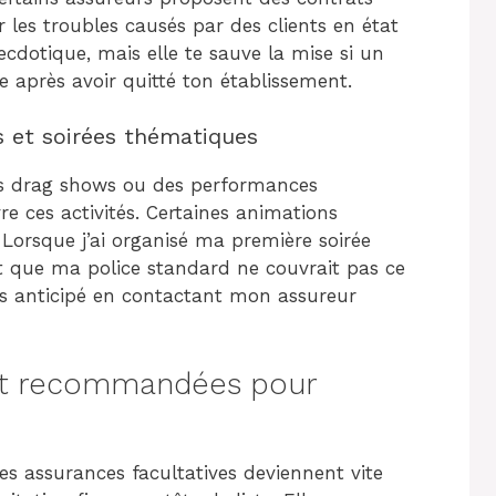
 les troubles causés par des clients en état
ecdotique, mais elle te sauve la mise si un
se après avoir quitté ton établissement.
s et soirées thématiques
des drag shows ou des performances
vre ces activités. Certaines animations
 Lorsque j’ai organisé ma première soirée
t que ma police standard ne couvrait pas ce
is anticipé en contactant mon assureur
nt recommandées pour
nes assurances facultatives deviennent vite