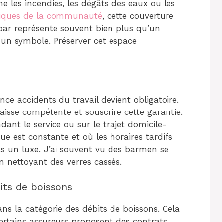
e les incendies, les dégâts des eaux ou les
tiques de la communauté
, cette couverture
bar représente souvent bien plus qu’un
 un symbole. Préserver cet espace
ce accidents du travail devient obligatoire.
caisse compétente et souscrire cette garantie.
dant le service ou sur le trajet domicile-
que est constante et où les horaires tardifs
as un luxe. J’ai souvent vu des barmen se
n nettoyant des verres cassés.
its de boissons
ans la catégorie des débits de boissons. Cela
Certains assureurs proposent des contrats