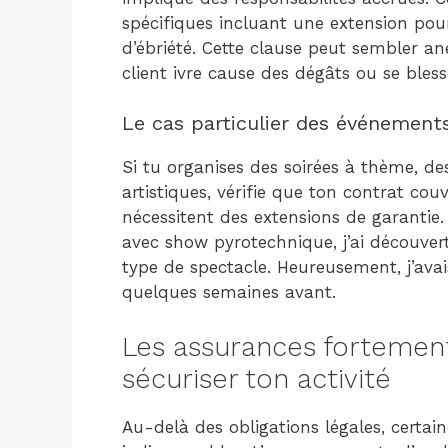
spécifiques incluant une extension pour
d’ébriété. Cette clause peut sembler an
client ivre cause des dégâts ou se bles
Le cas particulier des événement
Si tu organises des soirées à thème, 
artistiques, vérifie que ton contrat cou
nécessitent des extensions de garantie.
avec show pyrotechnique, j’ai découver
type de spectacle. Heureusement, j’ava
quelques semaines avant.
Les assurances forteme
sécuriser ton activité
Au-delà des obligations légales, certai