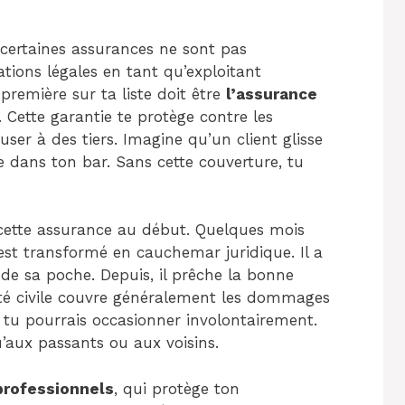
rtaines assurances ne sont pas
gations légales en tant qu’exploitant
première sur ta liste doit être
l’assurance
. Cette garantie te protège contre les
er à des tiers. Imagine qu’un client glisse
e dans ton bar. Sans cette couverture, tu
 cette assurance au début. Quelques mois
’est transformé en cauchemar juridique. Il a
 de sa poche. Depuis, il prêche la bonne
lité civile couvre généralement les dommages
 tu pourrais occasionner involontairement.
u’aux passants ou aux voisins.
professionnels
, qui protège ton