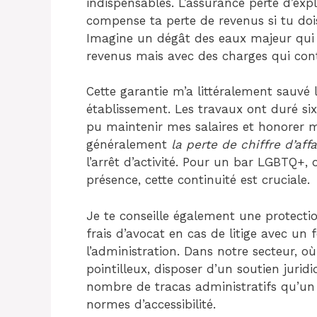
indispensables. L’assurance perte d’explo
compense ta perte de revenus si tu doi
Imagine un dégât des eaux majeur qui 
revenus mais avec des charges qui cont
Cette garantie m’a littéralement sauvé 
établissement. Les travaux ont duré six
pu maintenir mes salaires et honorer m
généralement
la perte de chiffre d’affa
l’arrêt d’activité. Pour un bar LGBTQ+
présence, cette continuité est cruciale.
Je te conseille également une protection
frais d’avocat en cas de litige avec un
l’administration. Dans notre secteur, où
pointilleux, disposer d’un soutien juri
nombre de tracas administratifs qu’un 
normes d’accessibilité.