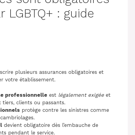
ar LGBTQ+ : guide
crire plusieurs assurances obligatoires et
 votre établissement.
le professionnelle
est
légalement exigée
et
iers, clients ou passants.
sionnels
protège contre les sinistres comme
 cambriolages.
l
devient obligatoire dès l’embauche de
nts pendant le service.