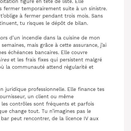
itation figure en tête de liste. Elle
s fermer temporairement suite à un sinistre.
t’oblige à fermer pendant trois mois. Sans
inuent, tu risques le dépôt de bilan.
lors d’un incendie dans la cuisine de mon
 semaines, mais grâce à cette assurance, j’ai
es échéances bancaires. Elle couvre
ires
et les frais fixes qui persistent malgré
, où la communauté attend régularité et
 juridique professionnelle. Elle finance tes
 fournisseur, un client ou même
 les contrôles sont fréquents et parfois
dique change tout. Tu n’imagines pas le
bar peut rencontrer, de la licence IV aux