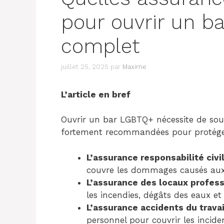
pour ouvrir un b
complet
juillet 25, 2025
par
Maxime
L’article en bref
Ouvrir un bar LGBTQ+ nécessite de sous
fortement recommandées pour protéger
L’assurance responsabilité civi
couvre les dommages causés aux t
L’assurance des locaux profes
les incendies, dégâts des eaux et
L’assurance accidents du travai
personnel pour couvrir les incide