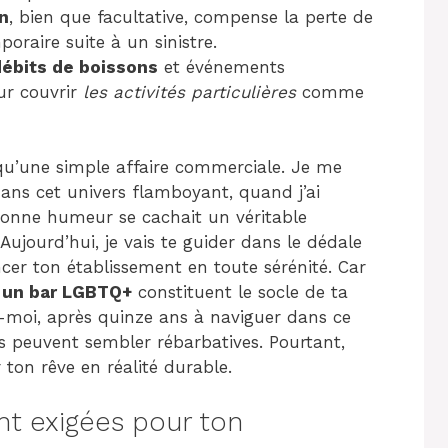
on
, bien que facultative, compense la perte de
oraire suite à un sinistre.
débits de boissons
et événements
ur couvrir
les activités particulières
comme
qu’une simple affaire commerciale. Je me
ans cet univers flamboyant, quand j’ai
a bonne humeur se cachait un véritable
ujourd’hui, je vais te guider dans le dédale
cer ton établissement en toute sérénité. Car
r un bar LGBTQ+
constituent le socle de ta
is-moi, après quinze ans à naviguer dans ce
ons peuvent sembler rébarbatives. Pourtant,
 ton rêve en réalité durable.
t exigées pour ton