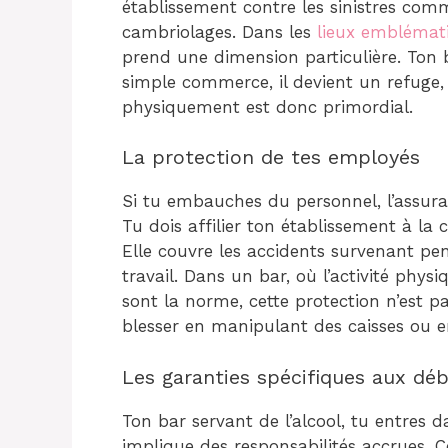
établissement contre les sinistres comm
cambriolages. Dans les
lieux embléma
prend une dimension particulière. Ton 
simple commerce, il devient un refuge,
physiquement est donc primordial.
La protection de tes employés
Si tu embauches du personnel, l’assuran
Tu dois affilier ton établissement à la 
Elle couvre les accidents survenant pen
travail. Dans un bar, où l’activité physi
sont la norme, cette protection n’est p
blesser en manipulant des caisses ou e
Les garanties spécifiques aux déb
Ton bar servant de l’alcool, tu entres d
implique des responsabilités accrues. 